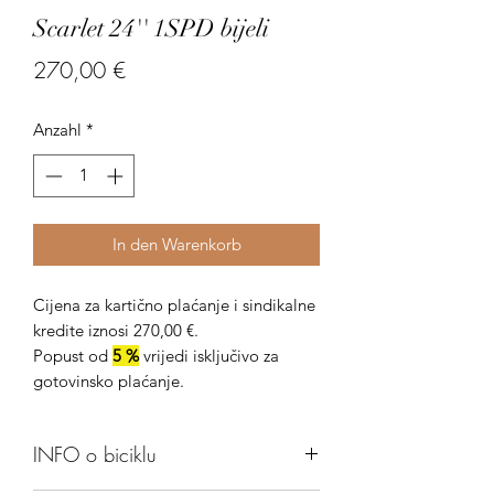
Scarlet 24'' 1SPD bijeli
Preis
270,00 €
Anzahl
*
In den Warenkorb
Cijena za kartično plaćanje i sindikalne
kredite iznosi 270,00 €.
Popust od
5 %
vrijedi isključivo za
gotovinsko plaćanje.
INFO o biciklu