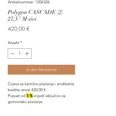
Artikelnummer: 1206326
Polygon CASCADE (2)
27,5'' M sivi
Preis
420,00 €
Anzahl
*
In den Warenkorb
Cijena za kartično plaćanje i sindikalne
kredite iznosi 420,00 €.
Popust od
5 %
vrijedi isključivo za
gotovinsko plaćanje.