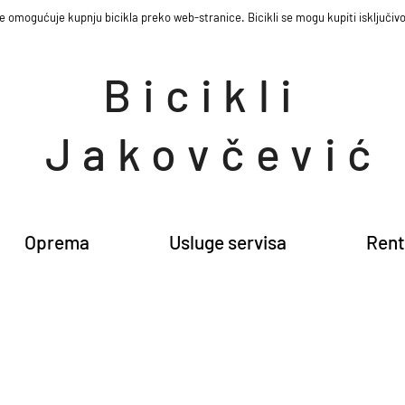
e omogućuje kupnju bicikla preko web-stranice. Bicikli se mogu kupiti isključivo
Bicikli
Jakovčević
Oprema
Usluge servisa
Rent