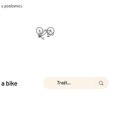
 u poslovnici.
 a bike