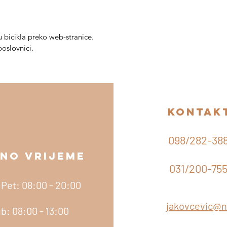
 bicikla preko web-stranice.
poslovnici.
kontak
098/282-38
NO VRIJEME
KONTAK
031/200-75
 Pet: 08:00 - 20:00
jakovcevic@n
b: 08:00 - 13:00