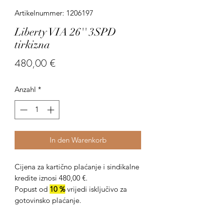
Artikelnummer: 1206197
Liberty VIA 26'' 3SPD
tirkizna
Preis
480,00 €
Anzahl
*
In den Warenkorb
Cijena za kartično plaćanje i sindikalne
kredite iznosi 480,00 €.
Popust od
10 %
vrijedi isključivo za
gotovinsko plaćanje.