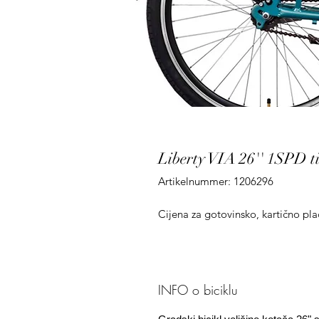
Liberty VIA 26'' 1SPD t
Artikelnummer: 1206296
Cijena za gotovinsko, kartično plać
INFO o biciklu