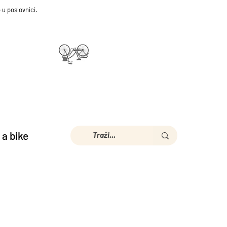
 u poslovnici.
 a bike