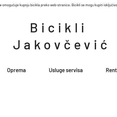
e omogućuje kupnju bicikla preko web-stranice. Bicikli se mogu kupiti isključivo
Bicikli
Jakovčević
Oprema
Usluge servisa
Rent