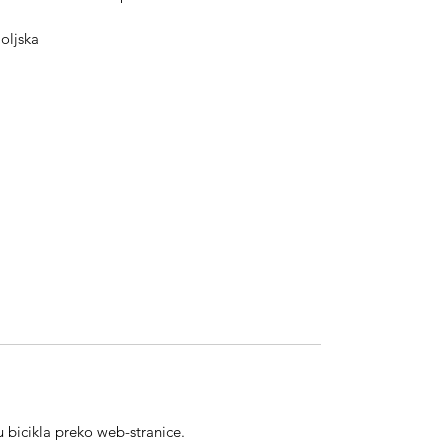
oljska
 bicikla preko web-stranice.