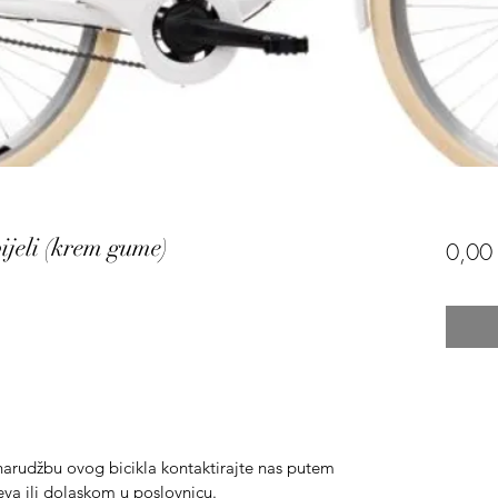
ijeli (krem gume)
0,00
 narudžbu ovog bicikla kontaktirajte nas putem
eva ili dolaskom u poslovnicu.