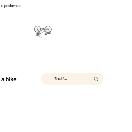
 u poslovnici.
 a bike