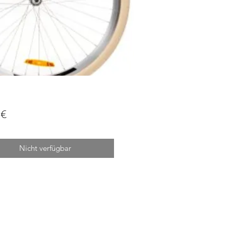
Preis
 €
Nicht verfügbar