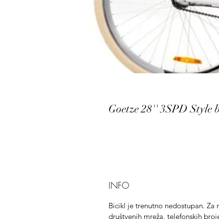
Goetze 28'' 3SPD Style b
INFO
Bicikl je trenutno nedostupan. Za
društvenih mreža, telefonskih broj