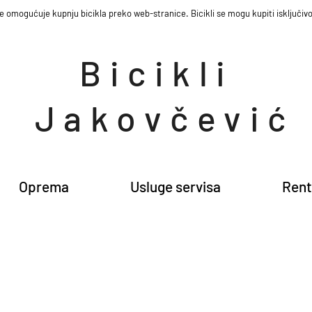
e omogućuje kupnju bicikla preko web-stranice. Bicikli se mogu kupiti isključivo
Bicikli
Jakovčević
Oprema
Usluge servisa
Rent