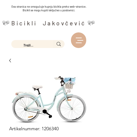
Ova stranica ne omogućuje kupnju bicikla preko web-stranice.
Bicikli se mogu kupiti isključivo u poslovnici.
Bicikli Jakovčević
Artikelnummer: 1206340