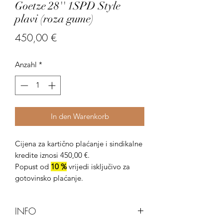
Goetze 28'' 1SPD Style
plavi (roza gume)
Preis
450,00 €
Anzahl
*
In den Warenkorb
Cijena za kartično plaćanje i sindikalne
kredite iznosi 450,00 €.
Popust od
10 %
vrijedi isključivo za
gotovinsko plaćanje.
INFO