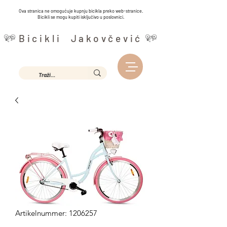
Ova stranica ne omogućuje kupnju bicikla preko web-stranice.
Bicikli se mogu kupiti isključivo u poslovnici.
Bicikli Jakovčević
Artikelnummer: 1206257