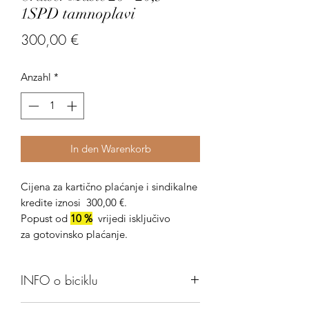
1SPD tamnoplavi
Preis
300,00 €
Anzahl
*
In den Warenkorb
Cijena za kartično plaćanje i sindikalne
kredite iznosi 300,00 €.
Popust od
10 %
vrijedi isključivo
za gotovinsko plaćanje.
INFO o biciklu