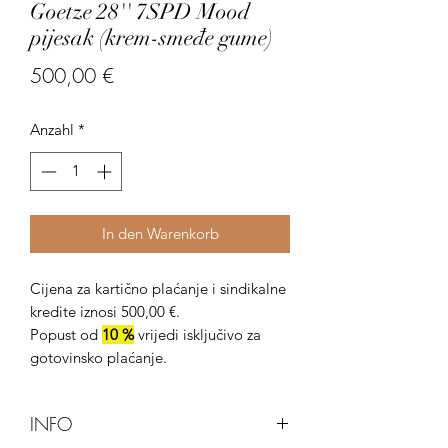
Goetze 28'' 7SPD Mood
pijesak (krem-smeđe gume)
Preis
500,00 €
Anzahl
*
In den Warenkorb
Cijena za kartično plaćanje i sindikalne
kredite iznosi 500,00 €.
Popust od
10 %
vrijedi isključivo za
gotovinsko plaćanje.
INFO