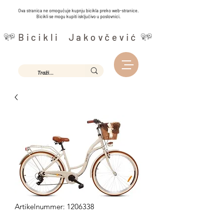
Ova stranica ne omogućuje kupnju bicikla preko web-stranice.
Bicikli se mogu kupiti isključivo u poslovnici.
Bicikli Jakovčević
Artikelnummer: 1206338